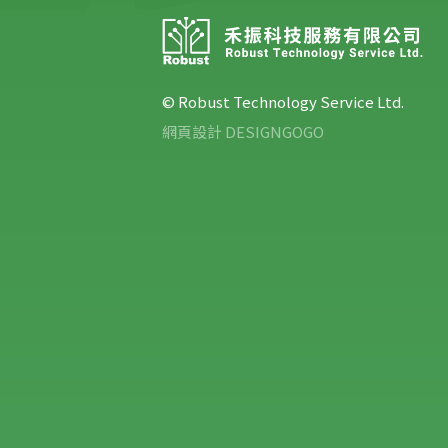
© Robust Technology Service Ltd.
網頁設計 DESIGNGOGO