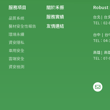
服務項目
關於禾振
Robu
服務實績
台北 | 台
品質系統
TEL：02-8
友情連結
醫材安全性報告
環境永續
台中 | 台
TEL：04-3
資安隱私
車用安全
高雄 | 
雲端安全
TEL：07-9
資安檢測