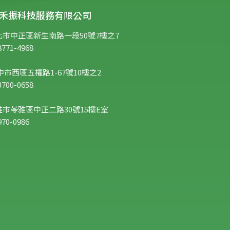
st 禾振科技服務有限公司
北市中正區新生南路一段50號7樓之7
771-4968
中市西區五權路1-67號10樓之2
700-0658
高雄市苓雅區中正二路30號15樓E室
70-0986