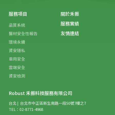
服務項目
關於禾振
服務實績
品質系統
友情連結
醫材安全性報告
環境永續
資安隱私
車用安全
雲端安全
資安檢測
Robust 禾振科技服務有限公司
台北 | 台
北市中正區新生南路一段50號7樓之7
TEL：02-8771-4968